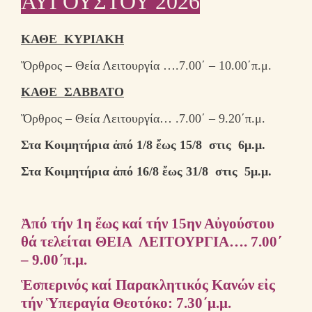
ΑΥΓΟΥΣΤΟΥ 2026
ΚΑΘΕ ΚΥΡΙΑΚΗ
Ὄρθρος – Θεία Λειτουργία ….7.00΄ – 10.00΄π.μ.
ΚΑΘΕ ΣΑΒΒΑΤΟ
Ὄρθρος – Θεία Λειτουργία… .7.00΄ – 9.20΄π.μ.
Στα Κοιμητήρια ἀπό 1/8 ἔως 15/8 στις 6μ.μ.
Στα Κοιμητήρια ἀπό 16/8 ἔως 31/8 στις 5μ.μ.
Ἀπό τήν 1η ἔως καί τήν 15ην Αὐγούστου
θά τελείται ΘΕΙΑ ΛΕΙΤΟΥΡΓΙΑ….
7.00΄
– 9.00΄π.μ.
Ἑσπερινός καί Παρακλητικός Κανών
εἰς
τήν Ὑπεραγία Θεοτόκο: 7.30΄μ.μ.