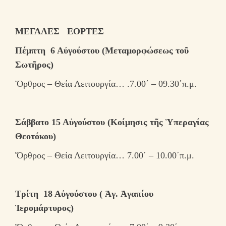
ΜΕΓΑΛΕΣ ΕΟΡΤΕΣ
Πέμπτη 6 Αὐγούστου (Μεταμορφώσεως τοῦ
Σωτῆρος)
Ὄρθρος – Θεία Λειτουργία… .7.00΄ – 09.30΄π.μ.
Σάββατο 15 Αὐγούστου
(Κοίμησις τῆς Ὑπεραγίας
Θεοτόκου)
Ὄρθρος – Θεία Λειτουργία… 7.00΄ – 10.00΄π.μ.
Τρίτη 18 Αὐγούστου ( Ἁγ. Ἀγαπίου
Ἱερομάρτυρος)