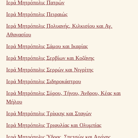
Ιερά Μητρόπολις Πατρών
Ιερά Μητρόπολις Πειραιώς
Ιερά Μητρόπολις Πολυανής, Κιλκισίου και Αγ.
Αθανασίου
Ιερά Μητρόπολις Σάμου και Ικαρίας
Ιερά Μητρόπολις Σερβίων και Κοζάνης
Ιερά Μητρόπολις Σερρών και Νιγρίτης
Ιερά Μητρόπολις Σιδηροκάστρου
Ιερά Μητρόπολις Σύρου, Τήνου, Άνδρου, Κέας και
Μήλου
Ιερά Μητρόπολις Τρίκκης και Σταγών
Ιερά Μητρόπολις Τριφυλίας και Ολυμπίας
Ιερά Μητρόπολις Ύδρας, Σπετσών και Αιγίνης