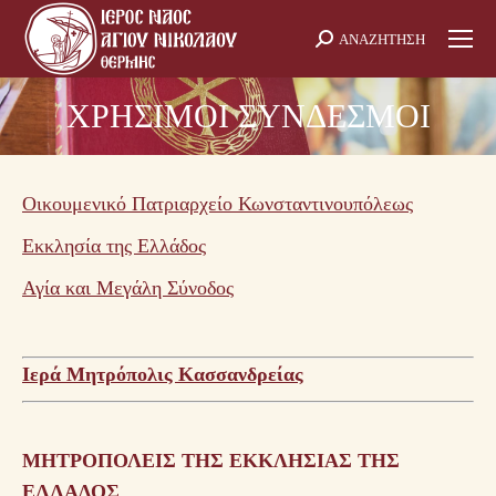
ΑΝΑΖΗΤΗΣΗ
Search:
ΧΡΗΣΙΜΟΙ ΣΥΝΔΕΣΜΟΙ
Οικουμενικό Πατριαρχείο Κωνσταντινουπόλεως
Εκκλησία της Ελλάδος
Αγία και Μεγάλη Σύνοδος
Ιερά Μητρόπολις Κασσανδρείας
ΜΗΤΡΟΠΟΛΕΙΣ ΤΗΣ ΕΚΚΛΗΣΙΑΣ ΤΗΣ
ΕΛΛΑΔΟΣ