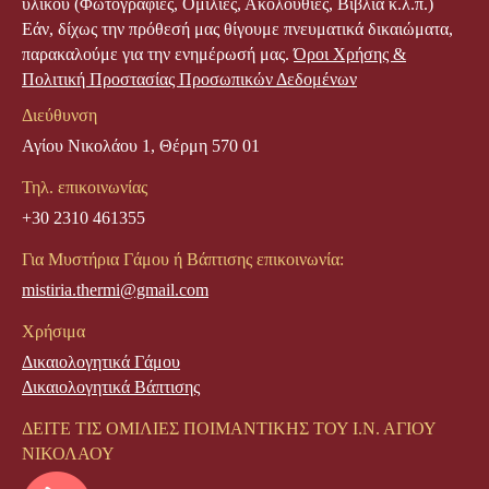
υλικού (Φωτογραφίες, Ομιλίες, Ακολουθίες, Βιβλία κ.λ.π.)
Εάν, δίχως την πρόθεσή μας θίγουμε πνευματικά δικαιώματα,
παρακαλούμε για την ενημέρωσή μας.
Όροι Χρήσης &
Πολιτική Προστασίας Προσωπικών Δεδομένων
Διεύθυνση
Αγίου Νικολάου 1, Θέρμη 570 01
Τηλ. επικοινωνίας
+30 2310 461355
Για Μυστήρια Γάμου ή Βάπτισης επικοινωνία:
mistiria.thermi@gmail.com
Χρήσιμα
Δικαιολογητικά Γάμου
Δικαιολογητικά Βάπτισης
ΔΕΙΤΕ ΤΙΣ ΟΜΙΛΙΕΣ ΠΟΙΜΑΝΤΙΚΗΣ ΤΟΥ Ι.Ν. ΑΓΙΟΥ
ΝΙΚΟΛΑΟΥ