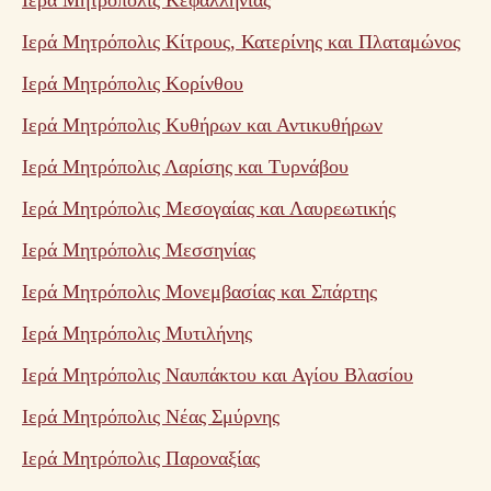
Ιερά Μητρόπολις Κεφαλληνίας
Ιερά Μητρόπολις Κίτρους, Κατερίνης και Πλαταμώνος
Ιερά Μητρόπολις Κορίνθου
Ιερά Μητρόπολις Κυθήρων και Αντικυθήρων
Ιερά Μητρόπολις Λαρίσης και Τυρνάβου
Ιερά Μητρόπολις Μεσογαίας και Λαυρεωτικής
Ιερά Μητρόπολις Μεσσηνίας
Ιερά Μητρόπολις Μονεμβασίας και Σπάρτης
Ιερά Μητρόπολις Μυτιλήνης
Ιερά Μητρόπολις Ναυπάκτου και Αγίου Βλασίου
Ιερά Μητρόπολις Νέας Σμύρνης
Ιερά Μητρόπολις Παροναξίας