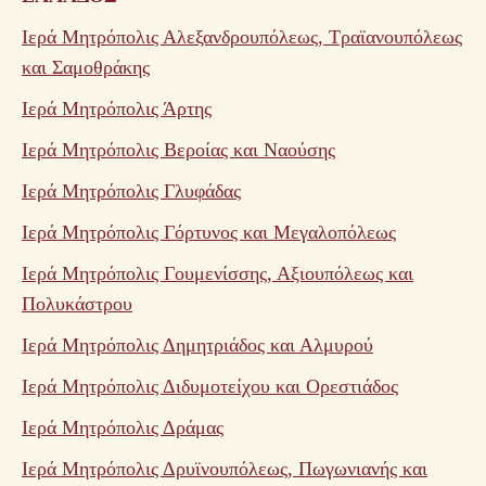
Ιερά Μητρόπολις Αλεξανδρουπόλεως, Τραϊανουπόλεως
και Σαμοθράκης
Ιερά Μητρόπολις Άρτης
Ιερά Μητρόπολις Βεροίας και Ναούσης
Ιερά Μητρόπολις Γλυφάδας
Ιερά Μητρόπολις Γόρτυνος και Μεγαλοπόλεως
Ιερά Μητρόπολις Γουμενίσσης, Αξιουπόλεως και
Πολυκάστρου
Ιερά Μητρόπολις Δημητριάδος και Αλμυρού
Ιερά Μητρόπολις Διδυμοτείχου και Ορεστιάδος
Ιερά Μητρόπολις Δράμας
Ιερά Μητρόπολις Δρυϊνουπόλεως, Πωγωνιανής και