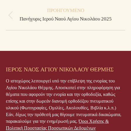
Post
ΠΡΟΗΓΟΎΜΕΝΟ
navigation
Previous
Πανήγυρις Ιερού Ναού Αγίου Νικολάου 2025
post:
ΙΕΡΟΣ ΝΑΟΣ ΑΓΙΟΥ ΝΙΚΟΛΑΟΥ ΘΕΡΜΗΣ
Ο ιστοχώρος λειτουργεί υπό την επίβλεψη της ενορίας του
Αγίου Νικολάου Θέρμης. Αποσκοπεί στην πληροφόρηση για
θέματα που αφορούν την ενορία και την ορθοδοξία, καθώς
επίσης και στην δωρεάν διανομή ορθοδόξου πνευματικού
υλικού (Φωτογραφίες, Ομιλίες, Ακολουθίες, Βιβλία κ.λ.π.)
Εάν, δίχως την πρόθεσή μας θίγουμε πνευματικά δικαιώματα,
παρακαλούμε για την ενημέρωσή μας.
Όροι Χρήσης &
Πολιτική Προστασίας Προσωπικών Δεδομένων