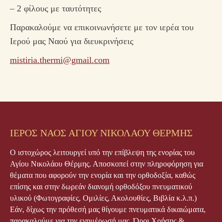
– 2 φίλους με ταυτότητες
Παρακαλούμε να επικοινωνήσετε με τον ιερέα του
Ιερού μας Ναού για διευκρινήσεις
mistiria.thermi@gmail.com
ΙΕΡΟΣ ΝΑΟΣ ΑΓΙΟΥ ΝΙΚΟΛΑΟΥ ΘΕΡΜΗΣ
Ο ιστοχώρος λειτουργεί υπό την επίβλεψη της ενορίας του
Αγίου Νικολάου Θέρμης. Αποσκοπεί στην πληροφόρηση για
θέματα που αφορούν την ενορία και την ορθοδοξία, καθώς
επίσης και στην δωρεάν διανομή ορθοδόξου πνευματικού
υλικού (Φωτογραφίες, Ομιλίες, Ακολουθίες, Βιβλία κ.λ.π.)
Εάν, δίχως την πρόθεσή μας θίγουμε πνευματικά δικαιώματα,
παρακαλούμε για την ενημέρωσή μας.
Όροι Χρήσης &