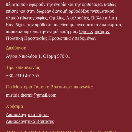
θέματα που αφορούν την ενορία και την ορθοδοξία, καθώς
επίσης και στην δωρεάν διανομή ορθοδόξου πνευματικού
υλικού (Φωτογραφίες, Ομιλίες, Ακολουθίες, Βιβλία κ.λ.π.)
Εάν, δίχως την πρόθεσή μας θίγουμε πνευματικά δικαιώματα,
παρακαλούμε για την ενημέρωσή μας.
Όροι Χρήσης &
Πολιτική Προστασίας Προσωπικών Δεδομένων
Διεύθυνση
Αγίου Νικολάου 1, Θέρμη 570 01
Τηλ. επικοινωνίας
+30 2310 461355
Για Μυστήρια Γάμου ή Βάπτισης επικοινωνία:
mistiria.thermi@gmail.com
Χρήσιμα
Δικαιολογητικά Γάμου
Δικαιολογητικά Βάπτισης