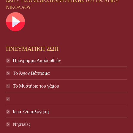
ΔΕΙΤΕ ΤΙΣ ΟΜΙΛΙΕΣ ΠΟΙΜΑΝΤΙΚΗΣ ΤΟΥ Ι.Ν. ΑΓΙΟΥ
ΝΙΚΟΛΑΟΥ
ΠΝΕΥΜΑΤΙΚΗ ΖΩΗ
Πρόγραμμα Ακολουθιών
Το Άγιον Βάπτισμα
Το Μυστήριο του γάμου
Το Mυστήριο του Eυχελαίου
Ιερά Εξομολόγηση
Νηστείες