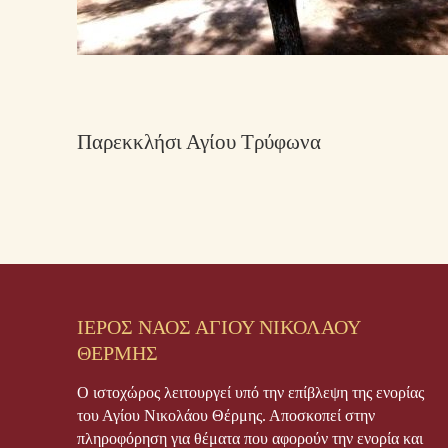
Παρεκκλήσι Αγίου Τρύφωνα
ΙΕΡΟΣ ΝΑΟΣ ΑΓΙΟΥ ΝΙΚΟΛΑΟΥ
ΘΕΡΜΗΣ
Ο ιστοχώρος λειτουργεί υπό την επίβλεψη της ενορίας
του Αγίου Νικολάου Θέρμης. Αποσκοπεί στην
πληροφόρηση για θέματα που αφορούν την ενορία και