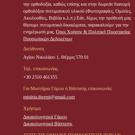
την ορθοδοξία, καθώς επίσης και στην δωρεάν διανομή
ορθοδόξου πνευματικού υλικού (Φωτογραφίες, Ομιλίες,
Ακολουθίες, Βιβλία κ.λ.π.) Εάν, δίχως την πρόθεσή μας
θίγουμε πνευματικά δικαιώματα, παρακαλούμε για την
ενημέρωσή μας.
Όροι Χρήσης & Πολιτική Προστασίας
Προσωπικών Δεδομένων
Διεύθυνση
Αγίου Νικολάου 1, Θέρμη 570 01
Τηλ. επικοινωνίας
+30 2310 461355
Για Μυστήρια Γάμου ή Βάπτισης επικοινωνία:
mistiria.thermi@gmail.com
Χρήσιμα
Δικαιολογητικά Γάμου
Δικαιολογητικά Βάπτισης