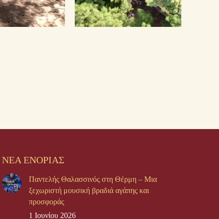
ΝΕΑ ΕΝΟΡΙΑΣ
Παντελής Θαλασσινός στη Θέρμη – Μια
ξεχωριστή μουσική βραδιά αγάπης και
προσφοράς
1 Ιουνίου 2026