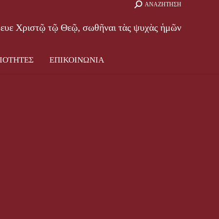
Search:
ΑΝΑΖΗΤΗΣΗ
ΑΜΜΑ
ΔΡΑΣΤΗΡΙΟΤΗΤΕΣ
ΕΠΙΚΟΙΝΩΝΙΑ
βευε Χριστῷ τῷ Θεῷ, σωθῆναι τὰς ψυχὰς ἡμῶν
ΙΟΤΗΤΕΣ
ΕΠΙΚΟΙΝΩΝΙΑ