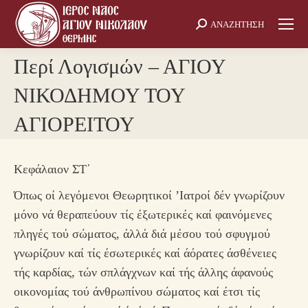
ΑΝΑΖΗΤΗΣΗ
Search:
Περί Λογισμών – ΑΓΙΟΥ
ΝΙΚΟΔΗΜΟΥ ΤΟΥ
ΑΓΙΟΡΕΙΤΟΥ
Κεφάλαιον ΣΤ΄
Όπως οί λεγόμενοι Θεωρητικοί ’Ιατροί δέν γνωρίζουν
μόνο νά θεραπεύουν τίς έξωτερικές καί φαινόμενες
πληγές τού σώματος, άλλά διά μέσου τού σφυγμού
γνωρίζουν καί τίς έσωτερικές καί άόρατες άσθένειες
τής καρδίας, τών σπλάγχνων καί τής άλλης άφανούς
οικονομίας τού άνθρωπίνου σώματος καί έτσι τίς