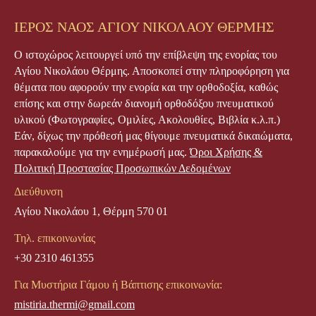
ΙΕΡΟΣ ΝΑΟΣ ΑΓΙΟΥ ΝΙΚΟΛΑΟΥ ΘΕΡΜΗΣ
Ο ιστοχώρος λειτουργεί υπό την επίβλεψη της ενορίας του
Αγίου Νικολάου Θέρμης. Αποσκοπεί στην πληροφόρηση για
θέματα που αφορούν την ενορία και την ορθοδοξία, καθώς
επίσης και στην δωρεάν διανομή ορθοδόξου πνευματικού
υλικού (Φωτογραφίες, Ομιλίες, Ακολουθίες, Βιβλία κ.λ.π.)
Εάν, δίχως την πρόθεσή μας θίγουμε πνευματικά δικαιώματα,
παρακαλούμε για την ενημέρωσή μας.
Όροι Χρήσης &
Πολιτική Προστασίας Προσωπικών Δεδομένων
Διεύθυνση
Αγίου Νικολάου 1, Θέρμη 570 01
Τηλ. επικοινωνίας
+30 2310 461355
Για Μυστήρια Γάμου ή Βάπτισης επικοινωνία:
mistiria.thermi@gmail.com