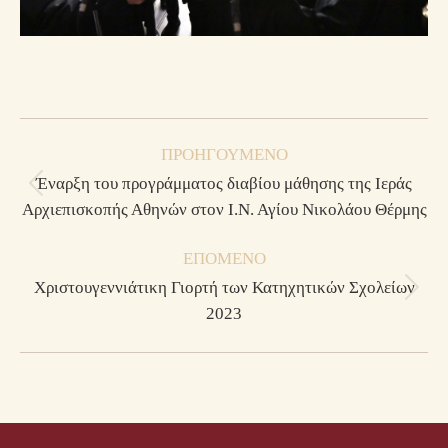
Post
ΠΡΟΗΓΟΎΜΕΝΟ
navigation
Έναρξη του προγράμματος διαβίου μάθησης της Ιεράς
Previous
Αρχιεπισκοπής Αθηνών στον Ι.Ν. Αγίου Νικολάου Θέρμης
post:
ΕΠΌΜΕΝΟ
Χριστουγεννιάτικη Γιορτή των Κατηχητικών Σχολείων
Next
2023
post: