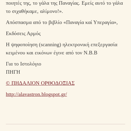
ποιητές της, το γάλα της Παναγίας. Εμείς αυτό το γάλα
το σιχαθήκαμε, αλίμονο!».
Απόσπασμα από το βιβλίο «Παναγία καί Υπεραγία»,
Εκδόσεις Αρμός
Η ψηφοποίηση (scanning) ηλεκτρονική επεξεργασία
κειμένου και εικόνων έγινε από τον Ν.Β.Β
Για το Ιστολόγιο
ΠΗΓΗ
© ΠΗΔΑΛΙΟΝ ΟΡΘΟΔΟΞΙΑΣ
http://alavastron.blogspot.gr/
Post