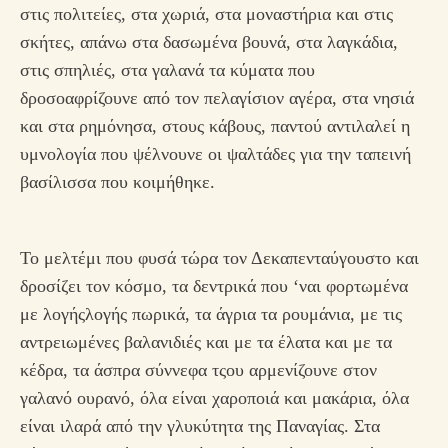
στις πολιτείες, στα χωριά, στα μοναστήρια και στις
σκήτες, απάνω στα δασωμένα βουνά, στα λαγκάδια,
στις σπηλιές, στα γαλανά τα κύματα που
δροσοαφρίζουνε από τον πελαγίσιον αγέρα, στα νησιά
και στα ρημόνησα, στους κάβους, παντού αντιλαλεί η
υμνολογία που ψέλνουνε οι ψαλτάδες για την ταπεινή
βασίλισσα που κοιμήθηκε.
Το μελτέμι που φυσά τώρα τον Δεκαπενταύγουστο και
δροσίζει τον κόσμο, τα δεντρικά που ‘ναι φορτωμένα
με λογήςλογής πωρικά, τα άγρια τα ρουμάνια, με τις
αντρειωμένες βαλανιδιές και με τα έλατα και με τα
κέδρα, τα άσπρα σύννεφα τςου αρμενίζουνε στον
γαλανό ουρανό, όλα είναι χαροποιά και μακάρια, όλα
είναι ιλαρά από την γλυκύτητα της Παναγίας. Στα