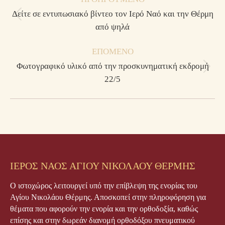
navigation
Δείτε σε εντυπωσιακό βίντεο τον Ιερό Ναό και την Θέρμη
Previous
από ψηλά
post:
ΕΠΌΜΕΝΟ
Φωτογραφικό υλικό από την προσκυνηματική εκδρομή
Next
22/5
post:
ΙΕΡΟΣ ΝΑΟΣ ΑΓΙΟΥ ΝΙΚΟΛΑΟΥ ΘΕΡΜΗΣ
Ο ιστοχώρος λειτουργεί υπό την επίβλεψη της ενορίας του
Αγίου Νικολάου Θέρμης. Αποσκοπεί στην πληροφόρηση για
θέματα που αφορούν την ενορία και την ορθοδοξία, καθώς
επίσης και στην δωρεάν διανομή ορθοδόξου πνευματικού