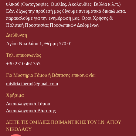
υλικού (Φωτογραφίες, Ομιλίες, Ακολουθίες, Βιβλία κ.λ.π.)
Εάν, δίχως την πρόθεσή μας θίγουμε πνευματικά δικαιώματα,
παρακαλούμε για την ενημέρωσή μας.
Όροι Χρήσης &
Πολιτική Προστασίας Προσωπικών Δεδομένων
Διεύθυνση
Αγίου Νικολάου 1, Θέρμη 570 01
Τηλ. επικοινωνίας
+30 2310 461355
Για Μυστήρια Γάμου ή Βάπτισης επικοινωνία:
mistiria.thermi@gmail.com
Χρήσιμα
Δικαιολογητικά Γάμου
Δικαιολογητικά Βάπτισης
ΔΕΙΤΕ ΤΙΣ ΟΜΙΛΙΕΣ ΠΟΙΜΑΝΤΙΚΗΣ ΤΟΥ Ι.Ν. ΑΓΙΟΥ
ΝΙΚΟΛΑΟΥ