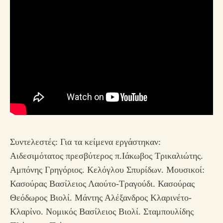
Συντελεστές: Για τα κείμενα εργάστηκαν:
Αιδεσιμότατος πρεσβύτερος π.Ιάκωβος Τρικαλιώτης.
Αμπόνης Γρηγόριος. Κελόγλου Σπυρίδων. Μουσικοί:
Κασούρας Βασίλειος Λαούτο-Τραγούδι. Κασούρας
Θεόδωρος Βιολί. Μάντης Αλέξανδρος Κλαρινέτο-
Κλαρίνο. Νομικός Βασίλειος Βιολί. Σταμπουλίδης