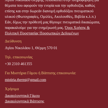
θέματα που αφορούν την ενορία και την ορθοδοξία, καθώς
επίσης και στην δωρεάν διανομή ορθοδόξου πνευματικού
υλικού (Φωτογραφίες, Ομιλίες, Ακολουθίες, Βιβλία κ.λ.π.)
Εάν, δίχως την πρόθεσή μας θίγουμε πνευματικά δικαιώματα,
παρακαλούμε για την ενημέρωσή μας.
Όροι Χρήσης &
Πολιτική Προστασίας Προσωπικών Δεδομένων
Διεύθυνση
Αγίου Νικολάου 1, Θέρμη 570 01
Τηλ. επικοινωνίας
+30 2310 461355
Για Μυστήρια Γάμου ή Βάπτισης επικοινωνία:
mistiria.thermi@gmail.com
Χρήσιμα
Δικαιολογητικά Γάμου
Δικαιολογητικά Βάπτισης