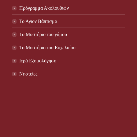
Πρόγραμμα Ακολουθιών
Το Άγιον Βάπτισμα
Το Μυστήριο του γάμου
Το Mυστήριο του Eυχελαίου
Ιερά Εξομολόγηση
Νηστείες