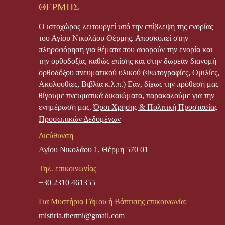
ΘΕΡΜΗΣ
Ο ιστοχώρος λειτουργεί υπό την επίβλεψη της ενορίας
του Αγίου Νικολάου Θέρμης. Αποσκοπεί στην
πληροφόρηση για θέματα που αφορούν την ενορία και
την ορθοδοξία, καθώς επίσης και στην δωρεάν διανομή
ορθοδόξου πνευματικού υλικού (Φωτογραφίες, Ομιλίες,
Ακολουθίες, Βιβλία κ.λ.π.) Εάν, δίχως την πρόθεσή μας
θίγουμε πνευματικά δικαιώματα, παρακαλούμε για την
ενημέρωσή μας.
Όροι Χρήσης & Πολιτική Προστασίας
Προσωπικών Δεδομένων
Διεύθυνση
Αγίου Νικολάου 1, Θέρμη 570 01
Τηλ. επικοινωνίας
+30 2310 461355
Για Μυστήρια Γάμου ή Βάπτισης επικοινωνία:
mistiria.thermi@gmail.com