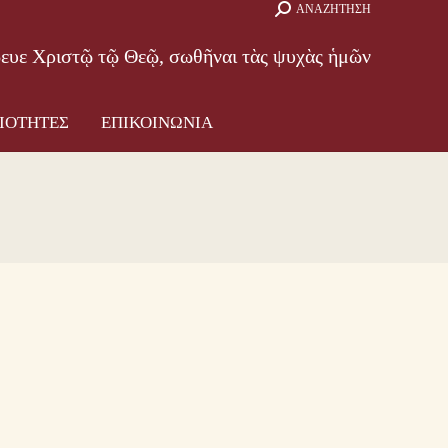
Search:
ΑΝΑΖΗΤΗΣΗ
ΑΜΜΑ
ΔΡΑΣΤΗΡΙΟΤΗΤΕΣ
ΕΠΙΚΟΙΝΩΝΙΑ
βευε Χριστῷ τῷ Θεῷ, σωθῆναι τὰς ψυχὰς ἡμῶν
ΙΟΤΗΤΕΣ
ΕΠΙΚΟΙΝΩΝΙΑ