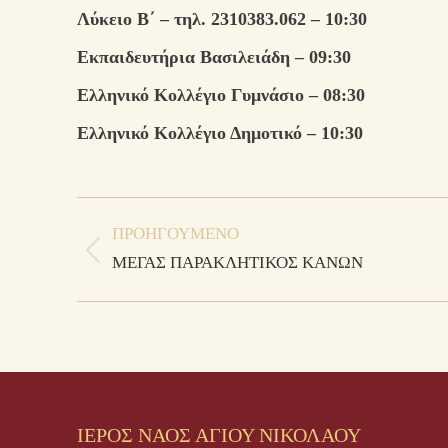
Λύκειο Β΄ – τηλ. 2310383.062 – 10:30
Εκπαιδευτήρια Βασιλειάδη – 09:30
Ελληνικό Κολλέγιο Γυμνάσιο – 08:30
Ελληνικό Κολλέγιο Δημοτικό – 10:30
Post
ΠΡΟΗΓΟΎΜΕΝΟ
navigation
Previous
ΜΕΓΑΣ ΠΑΡΑΚΛΗΤΙΚΟΣ ΚΑΝΩΝ
post:
ΙΕΡΟΣ ΝΑΟΣ ΑΓΙΟΥ ΝΙΚΟΛΑΟΥ