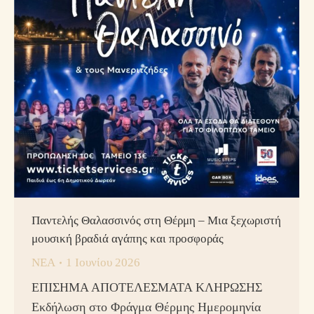
Παντελής Θαλασσινός στη Θέρμη – Μια ξεχωριστή
μουσική βραδιά αγάπης και προσφοράς
ΝΕΑ
1 Ιουνίου 2026
ΕΠΙΣΗΜΑ ΑΠΟΤΕΛΕΣΜΑΤΑ ΚΛΗΡΩΣΗΣ
Εκδήλωση στο Φράγμα Θέρμης Ημερομηνία