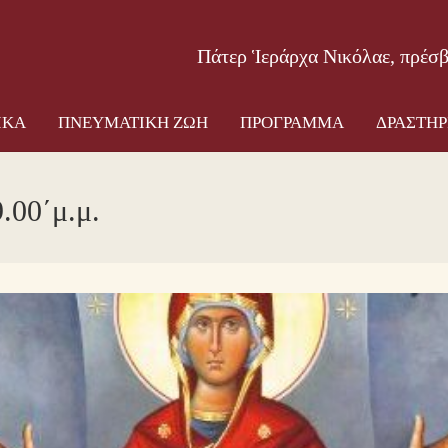
ΟΣ ΝΑΟΣ
ΠΑΤΕΡΙΚΑ
ΠΝΕΥΜΑΤΙΚΗ ΖΩΗ
ΠΡΟΓΡ
Πάτερ Ἱεράρχα Νικόλαε, πρέσ
ΙΚΑ
ΠΝΕΥΜΑΤΙΚΗ ΖΩΗ
ΠΡΟΓΡΑΜΜΑ
ΔΡΑΣΤΗΡ
9.00΄μ.μ.