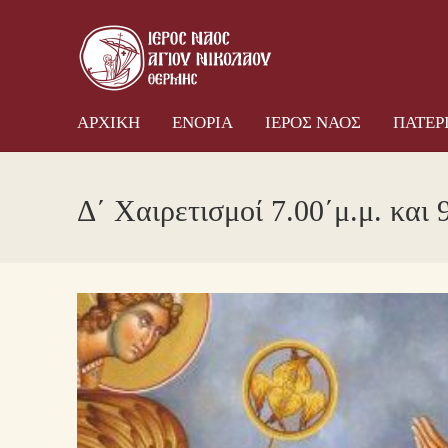
ΑΡΧΙΚΗ
ΕΝΟΡΙΑ
ΙΕΡ
ΑΡΧΙΚΗ
ΕΝΟΡΙΑ
ΙΕΡΟΣ ΝΑΟΣ
ΠΑΤΕΡ
Δ΄ Χαιρετισμοί 7.00΄μ.μ. και 