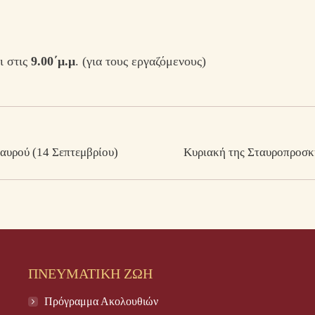
ι στις
9.00΄μ.μ
. (για τους εργαζόμενους)
Next
αυρού (14 Σεπτεμβρίου)
Κυριακή της Σταυροπροσκ
post:
ΠΝΕΥΜΑΤΙΚΗ ΖΩΗ
Πρόγραμμα Ακολουθιών