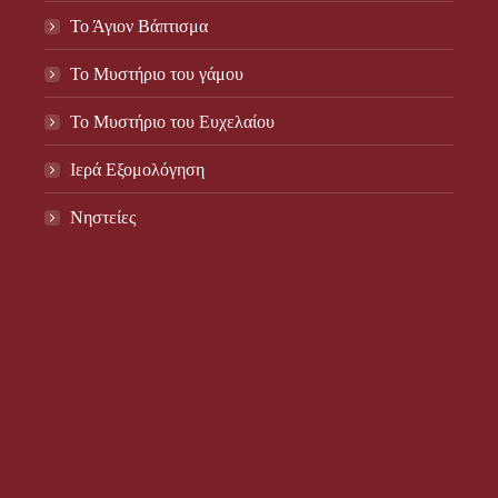
Το Άγιον Βάπτισμα
Το Μυστήριο του γάμου
Το Mυστήριο του Eυχελαίου
Ιερά Εξομολόγηση
Νηστείες