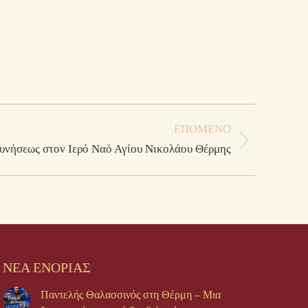
ΕΠΌΜΕΝΟ
υνήσεως στον Ιερό Ναό Αγίου Νικολάου Θέρμης
ΝΕΑ ΕΝΟΡΙΑΣ
Παντελής Θαλασσινός στη Θέρμη – Μια