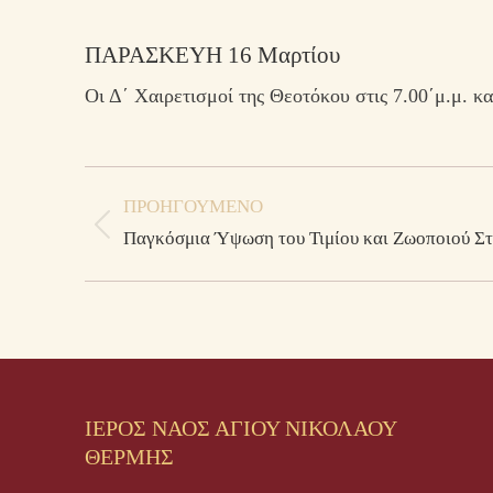
ΠΑΡΑΣΚΕΥΗ 16 Μαρτίου
Οι Δ΄ Χαιρετισμοί της Θεοτόκου στις 7.00΄μ.μ. κα
Post
ΠΡΟΗΓΟΎΜΕΝΟ
navigation
Previous
Παγκόσμια Ύψωση του Τιμίου και Ζωοποιού Στ
post:
ΙΕΡΟΣ ΝΑΟΣ ΑΓΙΟΥ ΝΙΚΟΛΑΟΥ
ΘΕΡΜΗΣ