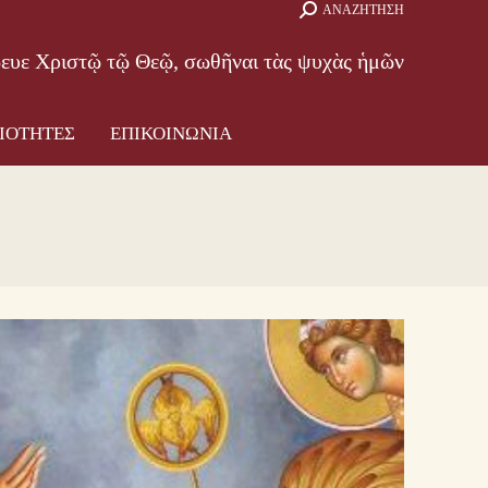
Search:
ΑΝΑΖΗΤΗΣΗ
ΑΜΜΑ
ΔΡΑΣΤΗΡΙΟΤΗΤΕΣ
ΕΠΙΚΟΙΝΩΝΙΑ
βευε Χριστῷ τῷ Θεῷ, σωθῆναι τὰς ψυχὰς ἡμῶν
ΙΟΤΗΤΕΣ
ΕΠΙΚΟΙΝΩΝΙΑ