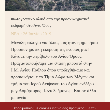
Φωτογραφικό υλικό από την προσκυνηματική
εκδρομή στο Άγιο Όρος
ΝΕΑ
26 Ιουνίου 2019
Μεγάλη ευλογία για όλους μας ήταν η ημερήσια
Προσκυνηματική εκδρομή της ενορίας μας!
Κάναμε την περίβολο του Αγίου Όρους.
Πραγματοποιήσαμε μια στάση μπροστά στην
Ι.Μ. Αγίου Παύλου όπου υποδεχθήκαμε και
προσκυνήσαμε τα Τίμια Δώρα των Μάγων και
τμήμα του Ιερού Λειψάνου του Αγίου ενδόξου
μεγαλομάρτυρος Παντελεήμονος . Και σε άλλα
με υγεία!
Χρησιμοποιούμε cookies για να σας προσφέρουμε την