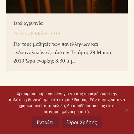
Ιερά αγρυπνία
ΝΕΑ
28 Μαΐου 2019
Για τους μαθητές των πανελληνίων και
ενδοσχολικών εξετάσεων Τετάρτη 29 Μαΐου
2019 Ώρα έναρξης 8.30 μ.μ.
Χρησιμοποιούμε cookies για να σας προσφέρουμε την
καλύτερη δυνατή εμπειρία στη σελίδα μας. Εάν συνεχίσετε να
© Copyright 2022 |
Κατασκευή ιστοσελίδας idees digital
χρησιμοποιείτε τη σελίδα, θα υποθέσουμε πως είστε
agency
ικανοποιημένοι με αυτό.
Εντάξει
Όροι Χρήσης