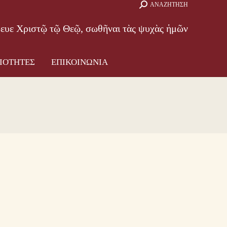
Search:
ΑΝΑΖΗΤΗΣΗ
ΑΜΜΑ
ΔΡΑΣΤΗΡΙΟΤΗΤΕΣ
ΕΠΙΚΟΙΝΩΝΙΑ
βευε Χριστῷ τῷ Θεῷ, σωθῆναι τὰς ψυχὰς ἡμῶν
ΙΟΤΗΤΕΣ
ΕΠΙΚΟΙΝΩΝΙΑ